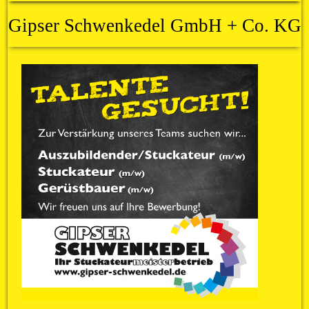
Gipser Schwenkedel GmbH + Co. KG